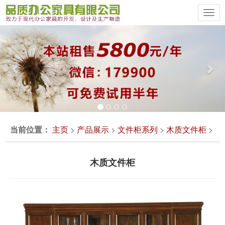
Previous
Ne
当前位置：
主页
>
产品展示
>
文件柜系列
>
木质文件柜
>
木质文件柜